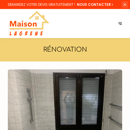
DEMANDEZ VOTRE
DEVIS GRATUITEMENT !
NOUS CONTACTER
RÉNOVATION