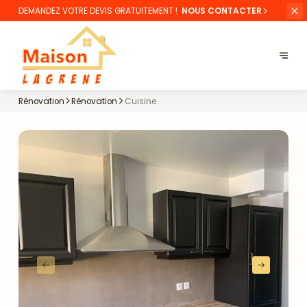
DEMANDEZ VOTRE
DEVIS GRATUITEMENT !
NOUS CONTACTER
Rénovation
Rénovation
Cuisine